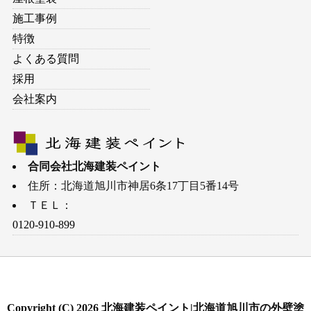
施工事例
特徴
よくある質問
採用
会社案内
合同会社北海建装ペイント
住所：
北海道
旭川市
神居6条17丁目5番14号
ＴＥＬ：
0120-910-899
Copyright (C) 2026 北海建装ペイント|北海道旭川市の外壁塗