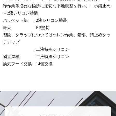
締作業等必要な箇所に適切な下地調整を行い、エポ錆止め
＋2液シリコン塗装
パラペット部 ：2液シリコン塗装
軒天 ：EP塗装
階段、タラップについてはケレン作業、錆部、錆止めタッ
チアップ
：二液特殊シリコン
物置屋根 ：二液特殊シリコン
換気フード交換 14個交換