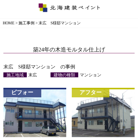
HOME
>
施工事例
>
末広 S様邸マンション
築24年の木造モルタル仕上げ
末広 S様邸マンション の事例
施工地域
末広
建物の種類
マンション