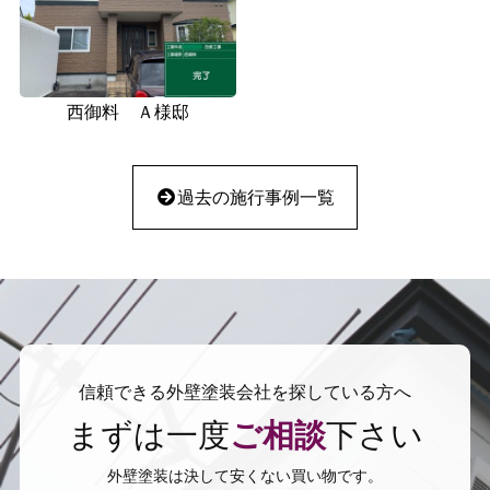
西御料 Ａ様邸
過去の施行事例一覧
信頼できる外壁塗装会社を探している方へ
まずは一度
ご相談
下さい
外壁塗装は決して安くない買い物です。