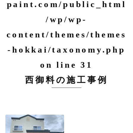
paint.com/public_html
/wp/wp-
content/themes/themes
-hokkai/taxonomy.php
on line
31
西御料の施工事例